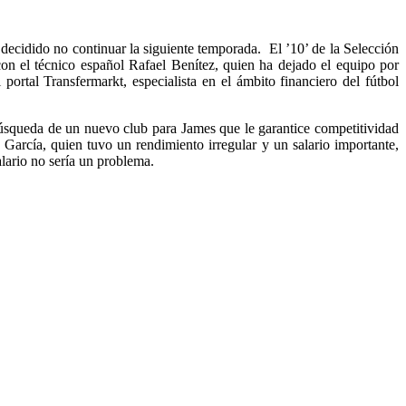
decidido no continuar la siguiente temporada. El ’10’ de la Selección
con el técnico español Rafael Benítez, quien ha dejado el equipo por
ortal Transfermarkt, especialista en el ámbito financiero del fútbol
búsqueda de un nuevo club para James que le garantice competitividad
García, quien tuvo un rendimiento irregular y un salario importante,
alario no sería un problema.