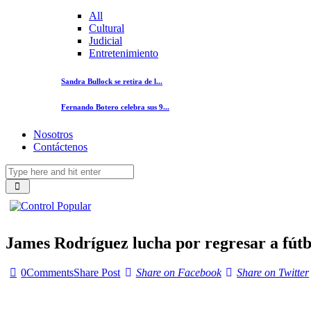
All
Cultural
Judicial
Entretenimiento
Sandra Bullock se retira de l...
Fernando Botero celebra sus 9...
Nosotros
Contáctenos
James Rodríguez lucha por regresar a fútb
0
Comments
Share Post
Share on Facebook
Share on Twitter