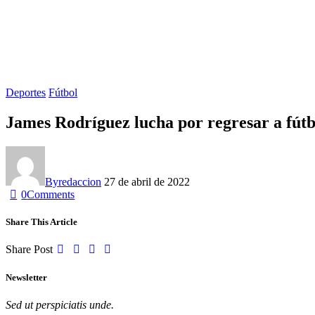
Deportes
Fútbol
James Rodríguez lucha por regresar a fútb
By
redaccion
27 de abril de 2022
0
Comments
Share This Article
Share Post
Newsletter
Sed ut perspiciatis unde.