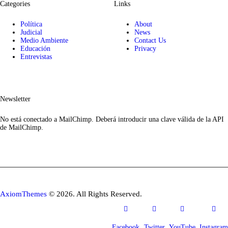
Categories
Links
Política
About
Judicial
News
Medio Ambiente
Contact Us
Educación
Privacy
Entrevistas
Newsletter
No está conectado a MailChimp. Deberá introducir una clave válida de la API
de MailChimp.
AxiomThemes
© 2026. All Rights Reserved.
Facebook
Twitter
YouTube
Instagram