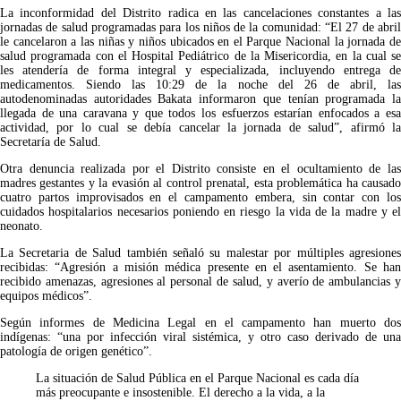
La inconformidad del Distrito radica en las cancelaciones constantes a las
jornadas de salud programadas para los niños de la comunidad: “El 27 de abril
le cancelaron a las niñas y niños ubicados en el Parque Nacional la jornada de
salud programada con el Hospital Pediátrico de la Misericordia, en la cual se
les atendería de forma integral y especializada, incluyendo entrega de
medicamentos. Siendo las 10:29 de la noche del 26 de abril, las
autodenominadas autoridades Bakata informaron que tenían programada la
llegada de una caravana y que todos los esfuerzos estarían enfocados a esa
actividad, por lo cual se debía cancelar la jornada de salud”, afirmó la
Secretaría de Salud.
Otra denuncia realizada por el Distrito consiste en el ocultamiento de las
madres gestantes y la evasión al control prenatal, esta problemática ha causado
cuatro partos improvisados en el campamento embera, sin contar con los
cuidados hospitalarios necesarios poniendo en riesgo la vida de la madre y el
neonato.
La Secretaria de Salud también señaló su malestar por múltiples agresiones
recibidas: “Agresión a misión médica presente en el asentamiento. Se han
recibido amenazas, agresiones al personal de salud, y averío de ambulancias y
equipos médicos”.
Según informes de Medicina Legal en el campamento han muerto dos
indígenas: “una por infección viral sistémica, y otro caso derivado de una
patología de origen genético”.
La situación de Salud Pública en el Parque Nacional es cada día
más preocupante e insostenible. El derecho a la vida, a la