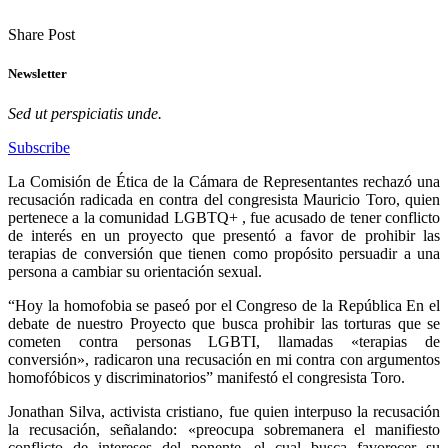
Share Post
Newsletter
Sed ut perspiciatis unde.
Subscribe
La Comisión de Ética de la Cámara de Representantes rechazó una
recusación radicada en contra del congresista Mauricio Toro, quien
pertenece a la comunidad LGBTQ+ , fue acusado de tener conflicto
de interés en un proyecto que presentó a favor de prohibir las
terapias de conversión que tienen como propósito persuadir a una
persona a cambiar su orientación sexual.
“Hoy la homofobia se paseó por el Congreso de la República En el
debate de nuestro Proyecto que busca prohibir las torturas que se
cometen contra personas LGBTI, llamadas «terapias de
conversión», radicaron una recusación en mi contra con argumentos
homofóbicos y discriminatorios” manifestó el congresista Toro.
Jonathan Silva, activista cristiano, fue quien interpuso la recusación
la recusación, señalando: «preocupa sobremanera el manifiesto
conflicto de intereses del ponente, el cual busca favorecer su