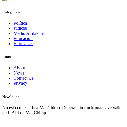
Categories
Política
Judicial
Medio Ambiente
Educación
Entrevistas
Links
About
News
Contact Us
Privacy
Newsletter
No está conectado a MailChimp. Deberá introducir una clave válida
de la API de MailChimp.