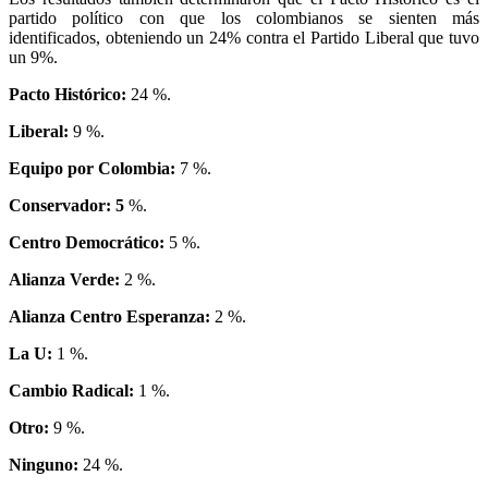
partido político con que los colombianos se sienten más
identificados, obteniendo un 24% contra el Partido Liberal que tuvo
un 9%.
Pacto Histórico:
24 %.
Liberal:
9 %.
Equipo por Colombia:
7 %.
Conservador: 5
%.
Centro Democrático:
5 %.
Alianza Verde:
2 %.
Alianza Centro Esperanza:
2 %.
La U:
1 %.
Cambio Radical:
1 %.
Otro:
9 %.
Ninguno:
24 %.