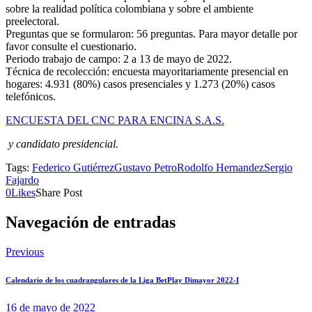
sobre la realidad política colombiana y sobre el ambiente
preelectoral.
Preguntas que se formularon: 56 preguntas. Para mayor detalle por
favor consulte el cuestionario.
Periodo trabajo de campo: 2 a 13 de mayo de 2022.
Técnica de recolección: encuesta mayoritariamente presencial en
hogares: 4.931 (80%) casos presenciales y 1.273 (20%) casos
telefónicos.
ENCUESTA DEL CNC PARA ENCINA S.A.S.
y candidato presidencial.
Tags:
Federico Gutiérrez
Gustavo Petro
Rodolfo Hernandez
Sergio
Fajardo
0
Likes
Share Post
Navegación de entradas
Previous
Calendario de los cuadrangulares de la Liga BetPlay Dimayor 2022-I
16 de mayo de 2022