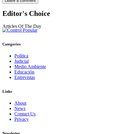
Editor's Choice
Articles Of The Day
Categories
Política
Judicial
Medio Ambiente
Educación
Entrevistas
Links
About
News
Contact Us
Privacy
Newsletter