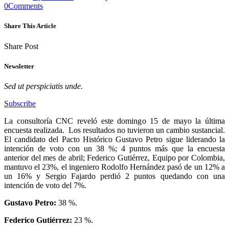
0
Comments
Share This Article
Share Post
Newsletter
Sed ut perspiciatis unde.
Subscribe
L
a consultoría CNC reveló este domingo 15 de mayo la última
encuesta realizada. Los resultados no tuvieron un cambio sustancial.
El candidato del Pacto Histórico Gustavo Petro sigue liderando la
intención de voto con un 38 %; 4 puntos más que la encuesta
anterior del mes de abril; Federico Gutiérrez, Equipo por Colombia,
mantuvo el 23%, el ingeniero Rodolfo Hernández pasó de un 12% a
un 16% y Sergio Fajardo perdió 2 puntos quedando con una
intención de voto del 7%.
Gustavo Petro:
38 %.
Federico Gutiérrez:
23 %.