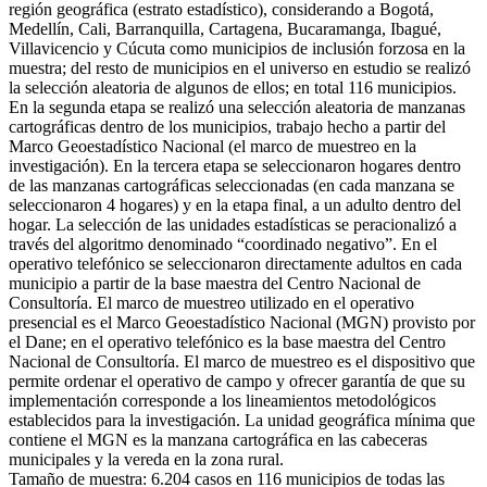
región geográfica (estrato estadístico), considerando a Bogotá,
Medellín, Cali, Barranquilla, Cartagena, Bucaramanga, Ibagué,
Villavicencio y Cúcuta como municipios de inclusión forzosa en la
muestra; del resto de municipios en el universo en estudio se realizó
la selección aleatoria de algunos de ellos; en total 116 municipios.
En la segunda etapa se realizó una selección aleatoria de manzanas
cartográficas dentro de los municipios, trabajo hecho a partir del
Marco Geoestadístico Nacional (el marco de muestreo en la
investigación). En la tercera etapa se seleccionaron hogares dentro
de las manzanas cartográficas seleccionadas (en cada manzana se
seleccionaron 4 hogares) y en la etapa final, a un adulto dentro del
hogar. La selección de las unidades estadísticas se peracionalizó a
través del algoritmo denominado “coordinado negativo”. En el
operativo telefónico se seleccionaron directamente adultos en cada
municipio a partir de la base maestra del Centro Nacional de
Consultoría. El marco de muestreo utilizado en el operativo
presencial es el Marco Geoestadístico Nacional (MGN) provisto por
el Dane; en el operativo telefónico es la base maestra del Centro
Nacional de Consultoría. El marco de muestreo es el dispositivo que
permite ordenar el operativo de campo y ofrecer garantía de que su
implementación corresponde a los lineamientos metodológicos
establecidos para la investigación. La unidad geográfica mínima que
contiene el MGN es la manzana cartográfica en las cabeceras
municipales y la vereda en la zona rural.
Tamaño de muestra: 6.204 casos en 116 municipios de todas las