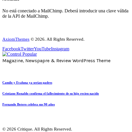
No está conectado a MailChimp. Deberá introducir una clave válida
de la API de MailChimp.
AxiomThemes
© 2026. All Rights Reserved.
Facebook
Twitter
YouTube
Instagram
Magazine, Newspapre & Review WordPress Theme
Camilo y Evaluna ya serían padres
Cristiano Ronaldo confirma el fallecimiento de su hijo recien nacido
Fernando Botero celebra sus 90 años
© 2026 Critique. All Rights Reserved.