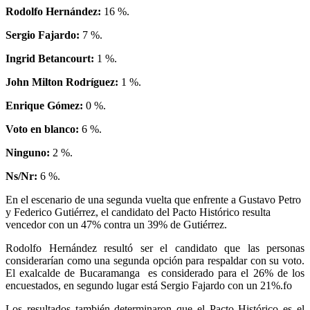
Rodolfo Hernández:
16 %.
Sergio Fajardo:
7 %.
Ingrid Betancourt:
1 %.
John Milton Rodríguez:
1 %.
Enrique Gómez:
0 %.
Voto en blanco:
6 %.
Ninguno:
2 %.
Ns/Nr:
6 %.
En el escenario de una segunda vuelta que enfrente a Gustavo Petro
y Federico Gutiérrez, el candidato del Pacto Histórico resulta
vencedor con un 47% contra un 39% de Gutiérrez.
Rodolfo Hernández resultó ser el candidato que las personas
considerarían como una segunda opción para respaldar con su voto.
El exalcalde de Bucaramanga es considerado para el 26% de los
encuestados, en segundo lugar está Sergio Fajardo con un 21%.fo
Los resultados también determinaron que el Pacto Histórico es el