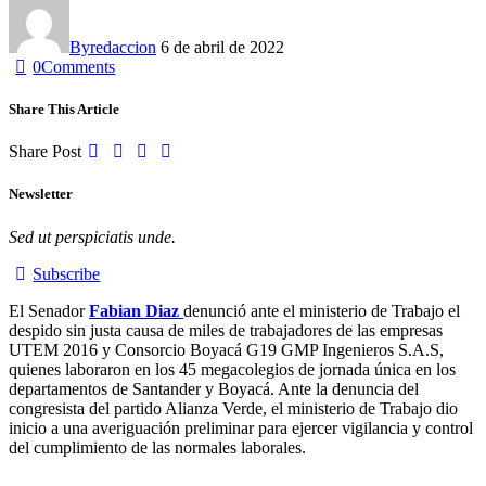
By
redaccion
6 de abril de 2022
0
Comments
Share This Article
Share Post
Newsletter
Sed ut perspiciatis unde.
Subscribe
El Senador
Fabian Diaz
denunció ante el ministerio de Trabajo el
despido sin justa causa de miles de trabajadores de las empresas
UTEM 2016 y Consorcio Boyacá G19 GMP Ingenieros S.A.S,
quienes laboraron en los 45 megacolegios de jornada única en los
departamentos de Santander y Boyacá. Ante la denuncia del
congresista del partido Alianza Verde, el ministerio de Trabajo dio
inicio a una averiguación preliminar para ejercer vigilancia y control
del cumplimiento de las normales laborales.