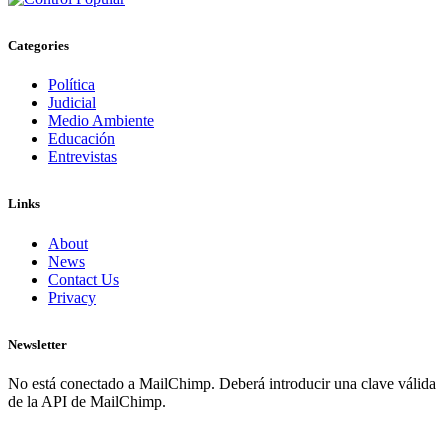
Categories
Política
Judicial
Medio Ambiente
Educación
Entrevistas
Links
About
News
Contact Us
Privacy
Newsletter
No está conectado a MailChimp. Deberá introducir una clave válida
de la API de MailChimp.