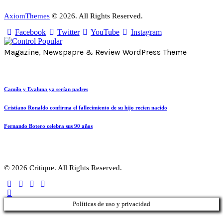
AxiomThemes
© 2026. All Rights Reserved.
Facebook
Twitter
YouTube
Instagram
Magazine, Newspapre & Review WordPress Theme
Camilo y Evaluna ya serían padres
Cristiano Ronaldo confirma el fallecimiento de su hijo recien nacido
Fernando Botero celebra sus 90 años
© 2026 Critique. All Rights Reserved.
Políticas de uso y privacidad