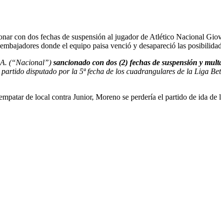
ar con dos fechas de suspensión al jugador de Atlético Nacional Giova
 embajadores donde el equipo paisa venció y desapareció las posibilidade
S.A. (“Nacional”)
sancionado con dos (2) fechas de suspensión y multa
el partido disputado por la 5ª fecha de los cuadrangulares de la Liga
empatar de local contra Junior, Moreno se perdería el partido de ida de l