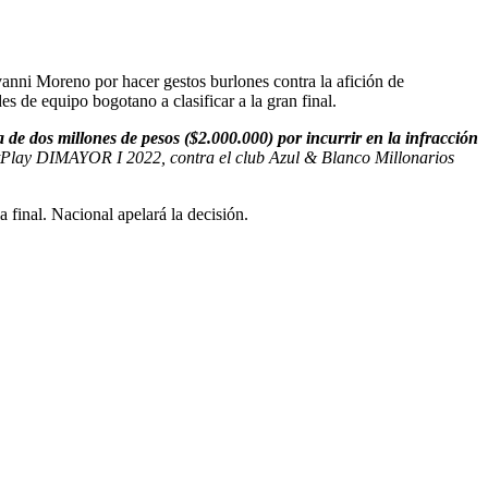
nni Moreno por hacer gestos burlones contra la afición de
s de equipo bogotano a clasificar a la gran final.
 de dos millones de pesos ($2.000.000) por incurrir en la infracción
 BetPlay DIMAYOR I 2022, contra el club Azul & Blanco Millonarios
a final. Nacional apelará la decisión.