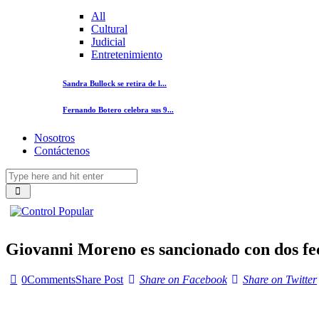
All
Cultural
Judicial
Entretenimiento
Sandra Bullock se retira de l...
Fernando Botero celebra sus 9...
Nosotros
Contáctenos
Giovanni Moreno es sancionado con dos fec
0
Comments
Share Post
Share on Facebook
Share on Twitter