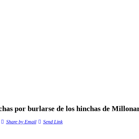
has por burlarse de los hinchas de Millona
Share by Email
Send Link