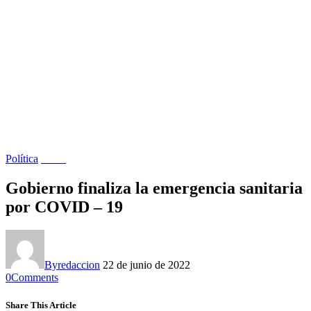
Política
Salud
Gobierno finaliza la emergencia sanitaria
por COVID – 19
By
redaccion
22 de junio de 2022
0
Comments
Share This Article