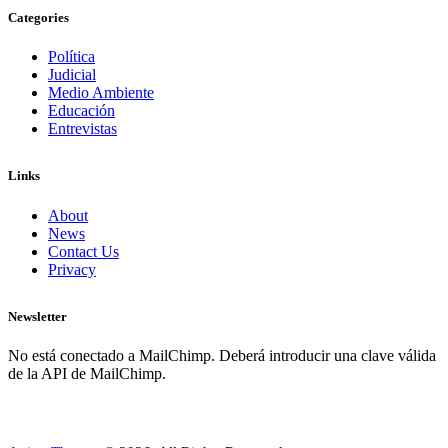
Categories
Política
Judicial
Medio Ambiente
Educación
Entrevistas
Links
About
News
Contact Us
Privacy
Newsletter
No está conectado a MailChimp. Deberá introducir una clave válida
de la API de MailChimp.