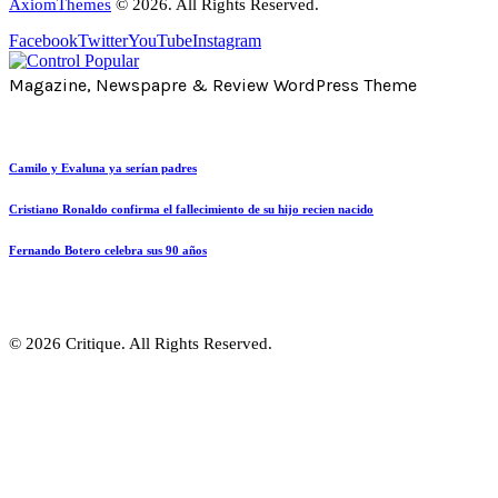
AxiomThemes
© 2026. All Rights Reserved.
Facebook
Twitter
YouTube
Instagram
Magazine, Newspapre & Review WordPress Theme
Camilo y Evaluna ya serían padres
Cristiano Ronaldo confirma el fallecimiento de su hijo recien nacido
Fernando Botero celebra sus 90 años
© 2026 Critique. All Rights Reserved.