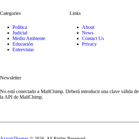
Categories
Links
Política
About
Judicial
News
Medio Ambiente
Contact Us
Educación
Privacy
Entrevistas
Newsletter
No está conectado a MailChimp. Deberá introducir una clave válida de
la API de MailChimp.
AxiomThemes
© 2026. All Rights Reserved.