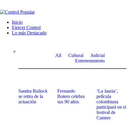
Inicio
Ejercer Control
Lo más Destacado
All
Cultural
Judicial
Entretenimiento
Sandra Bullock
Fernando
‘La Jauria’,
se retira de la
Botero celebra
película
actuación
sus 90 años
colombiana
participará en el
festival de
Cannes