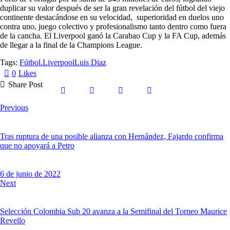
duplicar su valor después de ser la gran revelación del fútbol del viejo
continente destacándose en su velocidad, superioridad en duelos uno
contra uno, juego colectivo y profesionalismo tanto dentro como fuera
de la cancha. El Liverpool ganó la Carabao Cup y la FA Cup, además
de llegar a la final de la Champions League.
Tags:
Fútbol.
Liverpool
Luis Diaz
0
Likes
Share Post
Previous
Tras ruptura de una posible alianza con Hernández, Fajardo confirma
que no apoyará a Petro
6 de junio de 2022
Next
Selección Colombia Sub 20 avanza a la Semifinal del Torneo Maurice
Revello