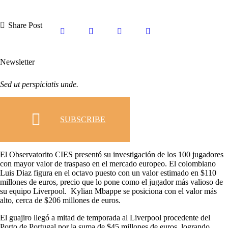
Share Post
Newsletter
Sed ut perspiciatis unde.
SUBSCRIBE
El Observatorito CIES presentó su investigación de los 100 jugadores
con mayor valor de traspaso en el mercado europeo. El colombiano
Luis Diaz figura en el octavo puesto con un valor estimado en $110
millones de euros, precio que lo pone como el jugador más valioso de
su equipo Liverpool. Kylian Mbappe se posiciona con el valor más
alto, cerca de $206 millones de euros.
El guajiro llegó a mitad de temporada al Liverpool procedente del
Porto de Portugal por la suma de $45 millones de euros, logrando