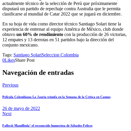
actualmente técnico de la selección de Perú que próximamente
disputará un partido de repechaje contra Australia que le permita
clasificarse al mundial de Catar 2022 que se jugará en diciembre.
En su hoja de vida como director técnico Santiago Solari tiene la
experiencia de entrenar al equipo América de México, club donde
obtuvo
un 60% de rendimiento
con la producción de 26 victorias,
12 empates y 13 derrotas en 51 partidos bajo la dirección del
conjunto mexicano.
Tags:
Santiago Solari
Seleccion Colombia
0
Likes
Share Post
Navegación de entradas
Previous
Película Colombiana La Jauria triunfa en la Semana de la Critica en Cannes
26 de mayo de 2022
Next
Falleció Mandíbula‘ el reconocido humorista de Sábados Felices