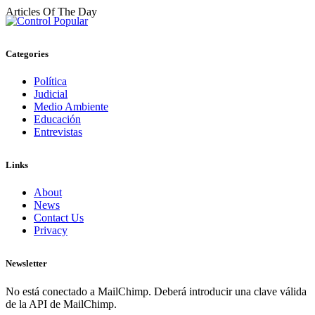
Articles Of The Day
Categories
Política
Judicial
Medio Ambiente
Educación
Entrevistas
Links
About
News
Contact Us
Privacy
Newsletter
No está conectado a MailChimp. Deberá introducir una clave válida
de la API de MailChimp.