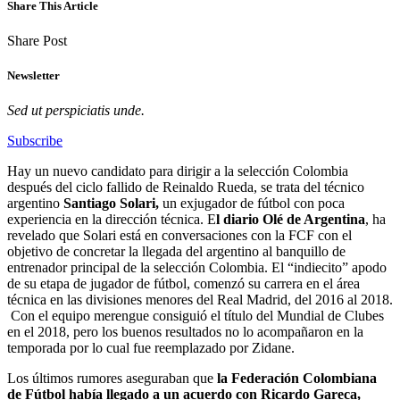
Share This Article
Share Post
Newsletter
Sed ut perspiciatis unde.
Subscribe
Hay un nuevo candidato para dirigir a la selección Colombia
después del ciclo fallido de Reinaldo Rueda, se trata del técnico
argentino
Santiago Solari,
un exjugador de fútbol con poca
experiencia en la dirección técnica. E
l diario Olé de Argentina
, ha
revelado que Solari está en conversaciones con la FCF con el
objetivo de concretar la llegada del argentino al banquillo de
entrenador principal de la selección Colombia. El “indiecito” apodo
de su etapa de jugador de fútbol, comenzó su carrera en el área
técnica en las divisiones menores del Real Madrid, del 2016 al 2018.
Con el equipo merengue consiguió el título del Mundial de Clubes
en el 2018, pero los buenos resultados no lo acompañaron en la
temporada por lo cual fue reemplazado por Zidane.
Los últimos rumores aseguraban que
la Federación Colombiana
de Fútbol había llegado a un acuerdo con Ricardo Gareca,