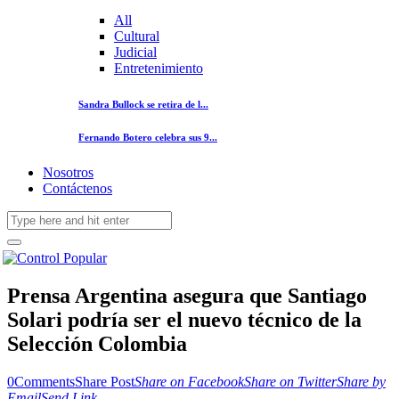
All
Cultural
Judicial
Entretenimiento
Sandra Bullock se retira de l...
Fernando Botero celebra sus 9...
Nosotros
Contáctenos
Prensa Argentina asegura que Santiago
Solari podría ser el nuevo técnico de la
Selección Colombia
0
Comments
Share Post
Share on Facebook
Share on Twitter
Share by
Email
Send Link