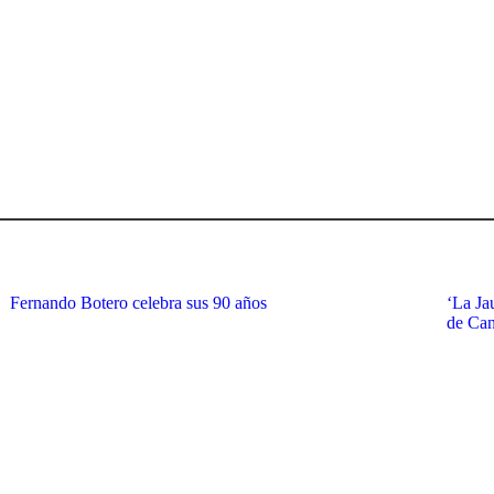
Fernando Botero celebra sus 90 años
‘La Jau
de Ca