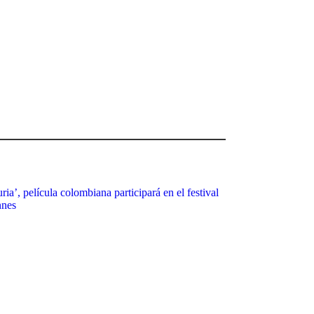
ria’, película colombiana participará en el festival
nnes