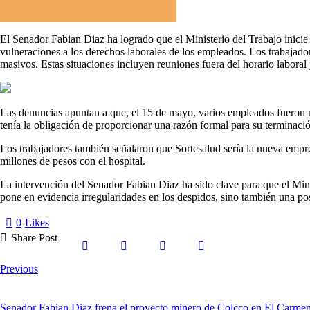
El Senador Fabian Diaz ha logrado que el Ministerio del Trabajo inicie
vulneraciones a los derechos laborales de los empleados. Los trabajadores
masivos. Estas situaciones incluyen reuniones fuera del horario laboral
Las denuncias apuntan a que, el 15 de mayo, varios empleados fueron no
tenía la obligación de proporcionar una razón formal para su terminaci
Los trabajadores también señalaron que Sortesalud sería la nueva empr
millones de pesos con el hospital.
La intervención del Senador Fabian Diaz ha sido clave para que el Minis
pone en evidencia irregularidades en los despidos, sino también una posi
0
Likes
Share Post
Previous
Senador Fabian Diaz frena el proyecto minero de Colcco en El Carmen y