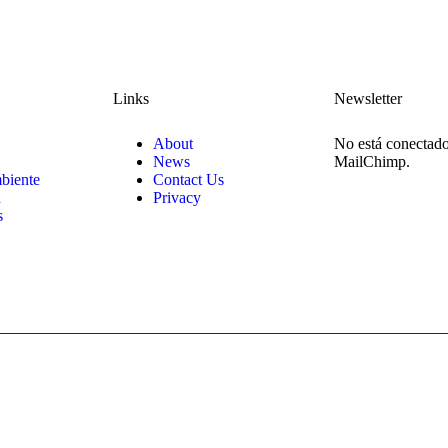
Links
Newsletter
About
No está conectado
News
MailChimp.
biente
Contact Us
n
Privacy
s