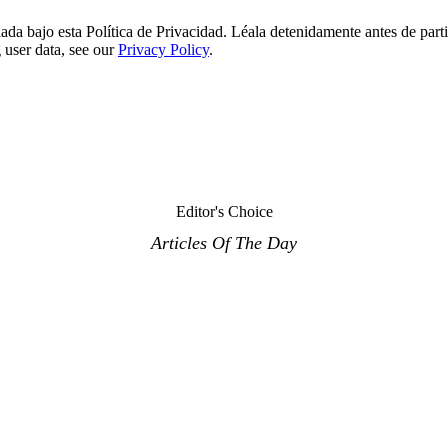
lada bajo esta Política de Privacidad. Léala detenidamente antes de parti
 user data, see our
Privacy Policy
.
Editor's Choice
Articles Of The Day