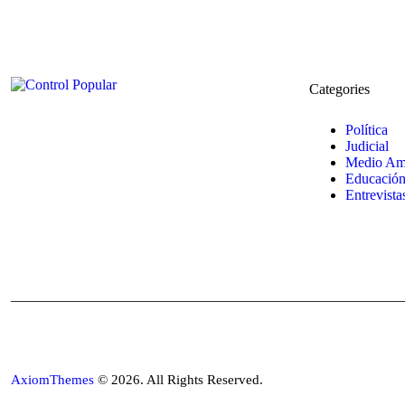
Categories
Política
Judicial
Medio Am
Educació
Entrevista
AxiomThemes
© 2026. All Rights Reserved.