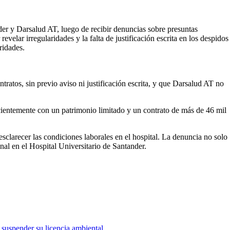
der y Darsalud AT, luego de recibir denuncias sobre presuntas
velar irregularidades y la falta de justificación escrita en los despidos
ridades.
atos, sin previo aviso ni justificación escrita, y que Darsalud AT no
cientemente con un patrimonio limitado y un contrato de más de 46 mil
esclarecer las condiciones laborales en el hospital. La denuncia no solo
nal en el Hospital Universitario de Santander.
suspender su licencia ambiental.