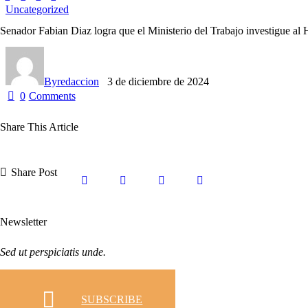
Uncategorized
Senador Fabian Diaz logra que el Ministerio del Trabajo investigue al H
By
redaccion
3 de diciembre de 2024
0
Comments
Share This Article
Share Post
Newsletter
Sed ut perspiciatis unde.
SUBSCRIBE