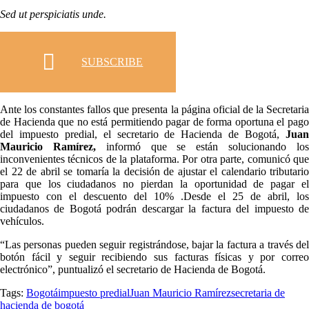
Sed ut perspiciatis unde.
SUBSCRIBE
Ante los constantes fallos que presenta la página oficial de la
Secretaria
de Hacienda
que no está permitiendo pagar de forma oportuna el pag
del impuesto predial, el secretario de Hacienda de Bogotá,
Jua
Mauricio Ramírez,
informó que se están solucionando lo
inconvenientes técnicos de la plataforma. Por otra parte, comunicó que
el 22 de abril se tomaría la decisión de ajustar el calendario tributario
para que los ciudadanos no pierdan la oportunidad de pagar el
impuesto con el descuento del 10% .Desde el 25 de abril, los
ciudadanos de Bogotá podrán descargar la factura del impuesto de
vehículos.
“Las personas pueden seguir registrándose, bajar la factura a través del
botón fácil y seguir recibiendo sus facturas físicas y por correo
electrónico”
, puntualizó el secretario de Hacienda de Bogotá.
Tags:
Bogotá
impuesto predial
Juan Mauricio Ramírez
secretaria de
hacienda de bogotá