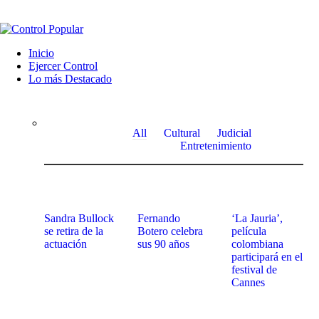
Inicio
Ejercer Control
Lo más Destacado
All
Cultural
Judicial
Entretenimiento
Sandra Bullock
Fernando
‘La Jauria’,
se retira de la
Botero celebra
película
actuación
sus 90 años
colombiana
participará en el
festival de
Cannes