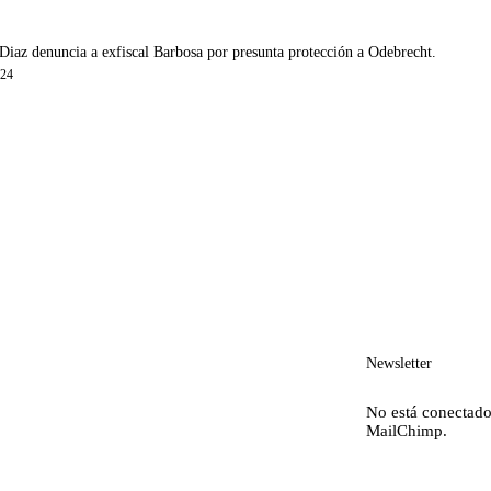
Diaz denuncia a exfiscal Barbosa por presunta protección a Odebrecht.
024
Newsletter
No está conectado
MailChimp.