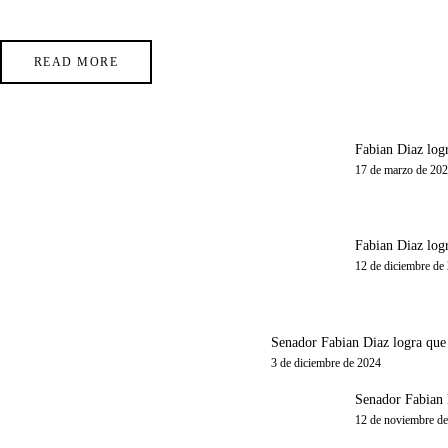
READ MORE
Fabian Diaz logr
17 de marzo de 20
Fabian Diaz logr
12 de diciembre de
Senador Fabian Diaz logra que e
3 de diciembre de 2024
Senador Fabian D
12 de noviembre d