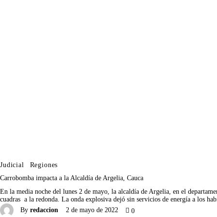
Judicial
Regiones
Carrobomba impacta a la Alcaldía de Argelia, Cauca
En la media noche del lunes 2 de mayo, la alcaldía de Argelia, en el departame
cuadras a la redonda. La onda explosiva dejó sin servicios de energía a los ha
By
redaccion
2 de mayo de 2022
0