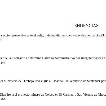
TENDENCIAS
a acción preventiva ante el peligro de hundimiento en viviendas del barrio 23
25
a que la Contraloría determine Hallazgo Administrativo por irregularidades en
 2024
l Ministerio del Trabajo investigue al Hospital Universitario de Santander por 
iaz frena el proyecto minero de Colcco en El Carmen y San Vicente de Chucurí 
e 2024