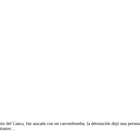
nto del Cauca, fue atacada con un carrombomba, la detonación dejó una persona 
bitantes…