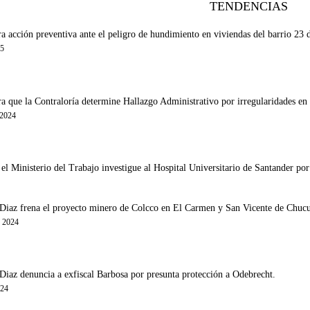
TENDENCIAS
a acción preventiva ante el peligro de hundimiento en viviendas del barrio 23
25
a que la Contraloría determine Hallazgo Administrativo por irregularidades en
 2024
l Ministerio del Trabajo investigue al Hospital Universitario de Santander por 
iaz frena el proyecto minero de Colcco en El Carmen y San Vicente de Chucurí 
e 2024
Diaz denuncia a exfiscal Barbosa por presunta protección a Odebrecht.
024