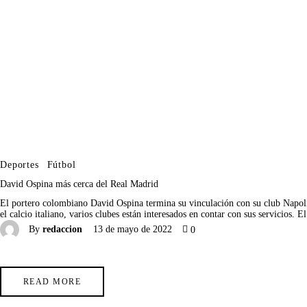
Deportes
Fútbol
David Ospina más cerca del Real Madrid
El portero colombiano David Ospina termina su vinculación con su club Napoli 
el calcio italiano, varios clubes están interesados en contar con sus servicios.
By
redaccion
13 de mayo de 2022
0
READ MORE