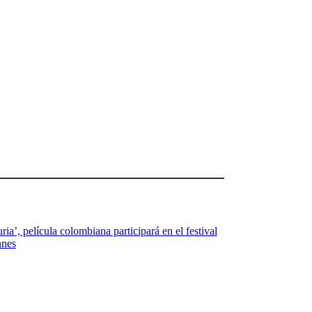
ria’, película colombiana participará en el festival
nnes