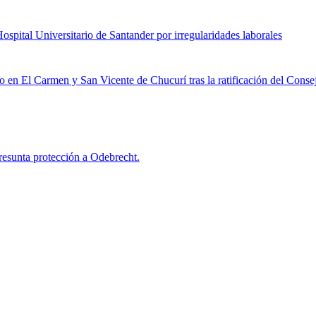
ospital Universitario de Santander por irregularidades laborales
 en El Carmen y San Vicente de Chucurí tras la ratificación del Consej
resunta protección a Odebrecht.