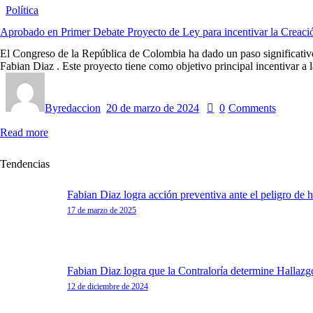
Política
Aprobado en Primer Debate Proyecto de Ley para incentivar la Creació
El Congreso de la República de Colombia ha dado un paso significativo 
Fabian Diaz . Este proyecto tiene como objetivo principal incentivar a
By
redaccion
20 de marzo de 2024
0
Comments
Read more
Tendencias
Fabian Diaz logra acción preventiva ante el peligro de
17 de marzo de 2025
Fabian Diaz logra que la Contraloría determine Hallazg
12 de diciembre de 2024