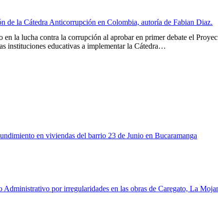
n de la Cátedra Anticorrupción en Colombia, autoría de Fabian Diaz.
en la lucha contra la corrupción al aprobar en primer debate el Proyec
 las instituciones educativas a implementar la Cátedra…
 hundimiento en viviendas del barrio 23 de Junio en Bucaramanga
o Administrativo por irregularidades en las obras de Caregato, La Moja