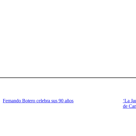
Fernando Botero celebra sus 90 años
‘La Jau
de Ca