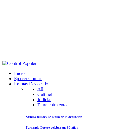
Inicio
Ejercer Control
Lo más Destacado
All
Cultural
Judicial
Entretenimiento
Sandra Bullock se retira de la actuación
Fernando Botero celebra sus 90 años