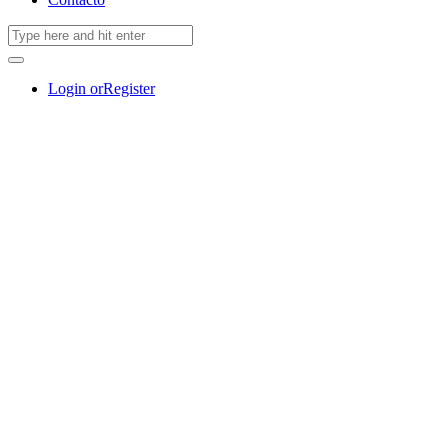
Login or
Register