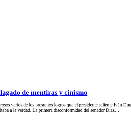
plagado de mentiras y cinismo
sos varios de los presuntos logros que el presidente saliente Iván Duqu
faltaba a la verdad. La primera disconformidad del senador Diaz…