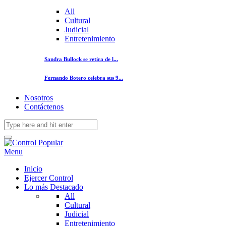
All
Cultural
Judicial
Entretenimiento
Sandra Bullock se retira de l...
Fernando Botero celebra sus 9...
Nosotros
Contáctenos
Menu
Inicio
Ejercer Control
Lo más Destacado
All
Cultural
Judicial
Entretenimiento