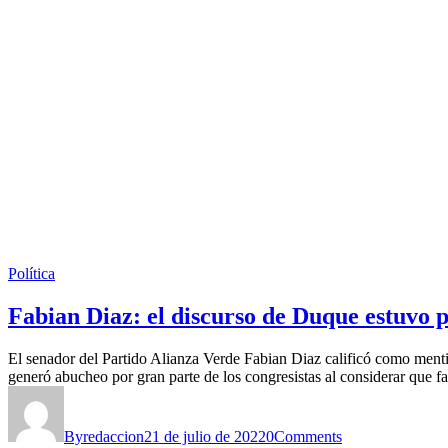
Política
Fabian Diaz: el discurso de Duque estuvo 
El senador del Partido Alianza Verde Fabian Diaz calificó como mentiro
generó abucheo por gran parte de los congresistas al considerar que 
By
redaccion
21 de julio de 2022
0
Comments