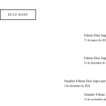
READ MORE
Fabian Diaz logr
17 de marzo de 20
Fabian Diaz logr
12 de diciembre de
Senador Fabian Diaz logra que e
3 de diciembre de 2024
Senador Fabian D
12 de noviembre d