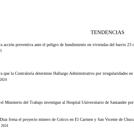
TENDENCIAS
a acción preventiva ante el peligro de hundimiento en viviendas del barrio 23
25
a que la Contraloría determine Hallazgo Administrativo por irregularidades en
 2024
l Ministerio del Trabajo investigue al Hospital Universitario de Santander por 
iaz frena el proyecto minero de Colcco en El Carmen y San Vicente de Chucurí 
e 2024