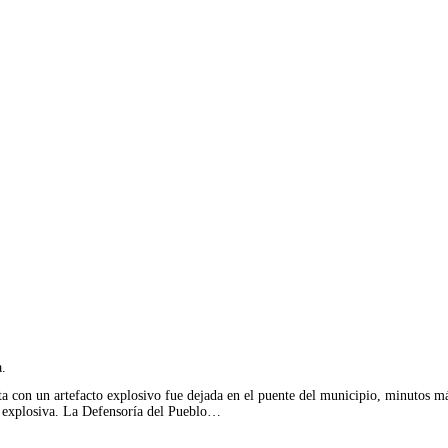
a.
a con un artefacto explosivo fue dejada en el puente del municipio, minutos má
da explosiva. La Defensoría del Pueblo…