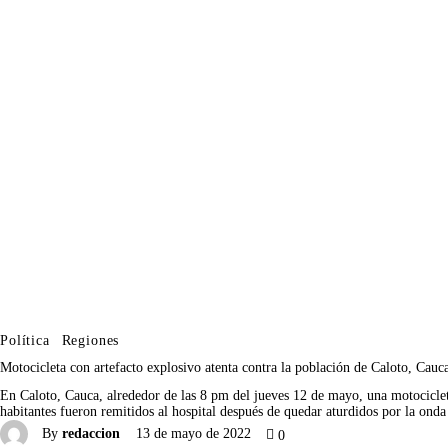
Política
Regiones
Motocicleta con artefacto explosivo atenta contra la población de Caloto, Cauc
En Caloto, Cauca, alrededor de las 8 pm del jueves 12 de mayo, una motociclet
habitantes fueron remitidos al hospital después de quedar aturdidos por la on
By
redaccion
13 de mayo de 2022
0