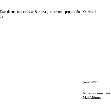
Diaz denuncia a exfiscal Barbosa por presunta protección a Odebrecht.
024
Newsletter
No está conectado
MailChimp.