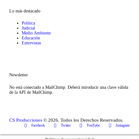
Lo más destacado
Política
Judicial
Medio Ambiente
Educación
Entrevistas
Newsletter
No está conectado a MailChimp. Deberá introducir una clave válida
de la API de MailChimp.
CS Producciones
© 2026. Todos los Derechos Reservados.
Facebook
Twitter
YouTube
Instagram