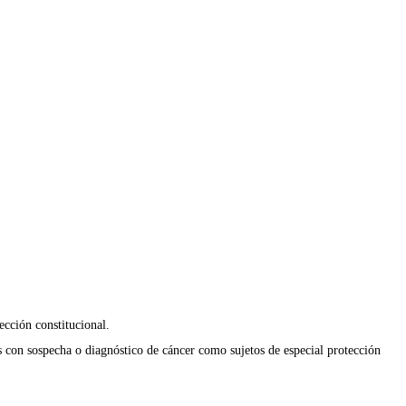
ección constitucional.
s con sospecha o diagnóstico de cáncer como sujetos de especial protección