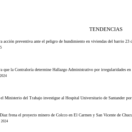
TENDENCIAS
a acción preventiva ante el peligro de hundimiento en viviendas del barrio 23
25
a que la Contraloría determine Hallazgo Administrativo por irregularidades en
 2024
l Ministerio del Trabajo investigue al Hospital Universitario de Santander por 
iaz frena el proyecto minero de Colcco en El Carmen y San Vicente de Chucurí 
e 2024