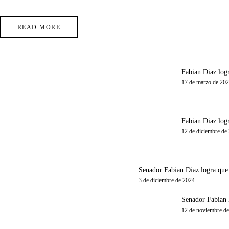
READ MORE
Fabian Diaz logr
17 de marzo de 20
Fabian Diaz logr
12 de diciembre de
Senador Fabian Diaz logra que e
3 de diciembre de 2024
Senador Fabian D
12 de noviembre d