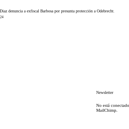
Diaz denuncia a exfiscal Barbosa por presunta protección a Odebrecht.
024
Newsletter
No está conectado
MailChimp.