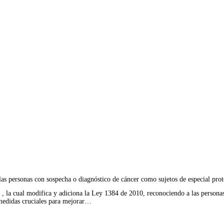
las personas con sospecha o diagnóstico de cáncer como sujetos de especial prot
 , la cual modifica y adiciona la Ley 1384 de 2010, reconociendo a las persona
medidas cruciales para mejorar…