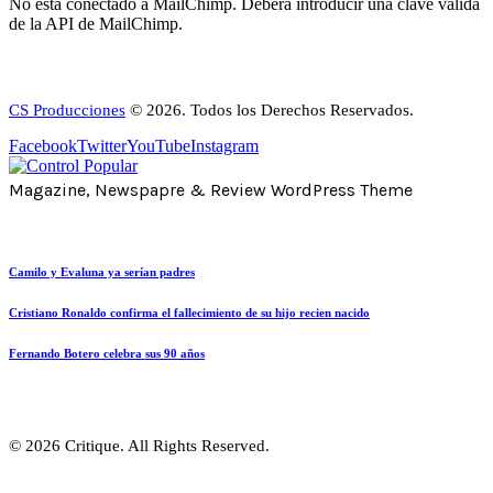
No está conectado a MailChimp. Deberá introducir una clave válida
de la API de MailChimp.
CS Producciones
© 2026. Todos los Derechos Reservados.
Facebook
Twitter
YouTube
Instagram
Magazine, Newspapre & Review WordPress Theme
Camilo y Evaluna ya serían padres
Cristiano Ronaldo confirma el fallecimiento de su hijo recien nacido
Fernando Botero celebra sus 90 años
© 2026 Critique. All Rights Reserved.