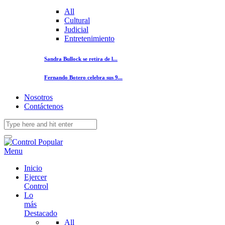
All
Cultural
Judicial
Entretenimiento
Sandra Bullock se retira de l...
Fernando Botero celebra sus 9...
Nosotros
Contáctenos
Menu
Inicio
Ejercer
Control
Lo
más
Destacado
All