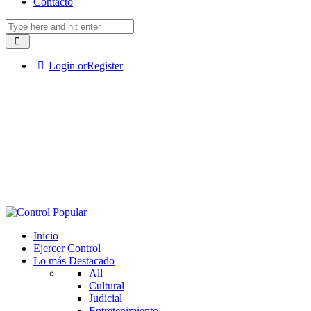
Contacto
Login or
Register
Inicio
Ejercer Control
Lo más Destacado
All
Cultural
Judicial
Entretenimiento