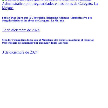
Fabian Diaz logra que la Contraloría determine Hallazgo Administrativo por
irregularidades en las obras de Caregato, La Mojana
12 de diciembre de 2024
Senador Fabian Diaz logra que el Ministerio del Trabajo investigue al Hospital
Universitario de Santander por irregularidades laborales
3 de diciembre de 2024