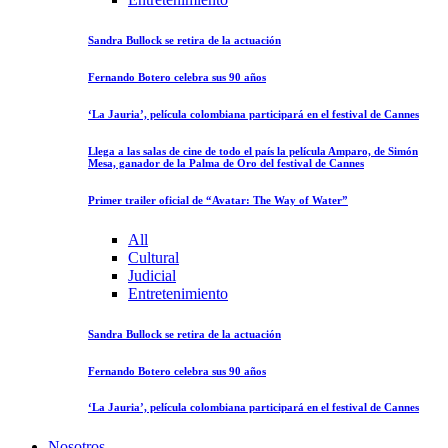
Sandra Bullock se retira de la actuación
Fernando Botero celebra sus 90 años
‘La Jauria’, película colombiana participará en el festival de Cannes
Llega a las salas de cine de todo el país la película Amparo, de Simón
Mesa, ganador de la Palma de Oro del festival de Cannes
Primer trailer oficial de “Avatar: The Way of Water”
All
Cultural
Judicial
Entretenimiento
Sandra Bullock se retira de la actuación
Fernando Botero celebra sus 90 años
‘La Jauria’, película colombiana participará en el festival de Cannes
Nosotros