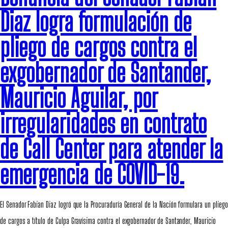
Diaz logra formulación de
pliego de cargos contra el
exgobernador de Santander,
Mauricio Aguilar, por
irregularidades en contrato
de Call Center para atender la
emergencia de COVID-19.
El Senador Fabian Diaz logró que la Procuraduría General de la Nación formulara un pliego
de cargos a título de Culpa Gravísima contra el exgobernador de Santander, Mauricio