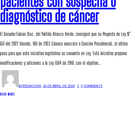
pacientes con sospecha o
diagnóstico de cáncer
El Senador Fabian Diaz, del Partido Alianza Verde, consiguió que su Proyecto de Ley N°
031 del 2022 Senado, 160 de 2023 Cámara avanzará a Sanción Presidencial, el último
paso para que esta iniciativa legislativa se convierta en Ley. Está iniciativa propone
modificaciones y adiciones a la Ley 1384 de 2010, con el objetivo…
BY
REDACCION
26 DE ABRIL DE 2024
0
COMMENTS
READ MORE