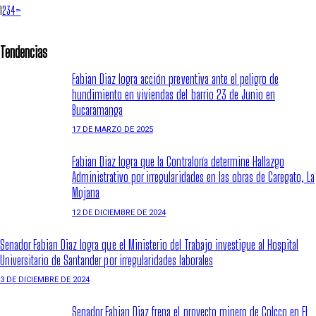
1
2
3
4
>
Tendencias
Fabian Diaz logra acción preventiva ante el peligro de
hundimiento en viviendas del barrio 23 de Junio en
Bucaramanga
17 DE MARZO DE 2025
Fabian Diaz logra que la Contraloría determine Hallazgo
Administrativo por irregularidades en las obras de Caregato, La
Mojana
12 DE DICIEMBRE DE 2024
Senador Fabian Diaz logra que el Ministerio del Trabajo investigue al Hospital
Universitario de Santander por irregularidades laborales
3 DE DICIEMBRE DE 2024
Senador Fabian Diaz frena el proyecto minero de Colcco en El