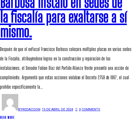
Barbosa instaló en sedes de
la fiscalía para exaltarse a sí
mismo.
Después de que el exfiscal Francisco Barbosa colocara múltiples placas en varias sedes
de la Fiscalía, atribuyéndose logros en la construcción y reparación de las
instalaciones, el Senador Fabian Diaz del Partido Alianza Verde presentó una acción de
cumplimiento. Argumentó que estas acciones violaban el Decreto 2759 de 1997, el cual
prohíbe específicamente la…
BY
REDACCION
15 DE ABRIL DE 2024
0
COMMENTS
READ MORE