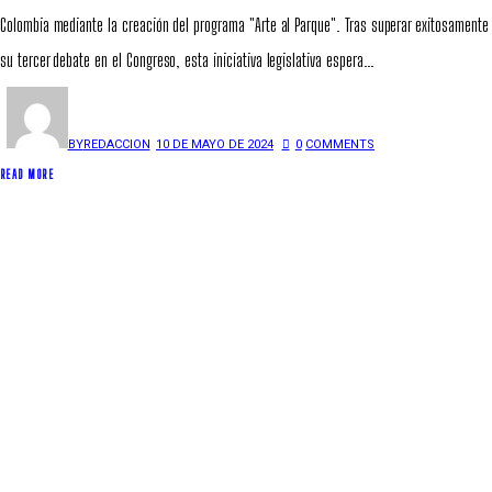
Colombia mediante la creación del programa "Arte al Parque". Tras superar exitosamente
su tercer debate en el Congreso, esta iniciativa legislativa espera…
BY
REDACCION
10 DE MAYO DE 2024
0
COMMENTS
READ MORE