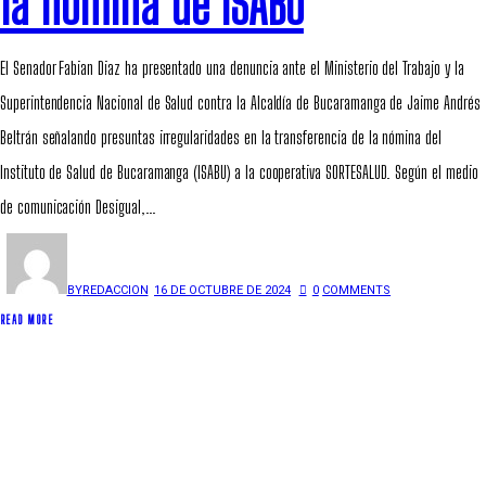
la nómina de ISABU
El Senador Fabian Diaz ha presentado una denuncia ante el Ministerio del Trabajo y la
Superintendencia Nacional de Salud contra la Alcaldía de Bucaramanga de Jaime Andrés
Beltrán señalando presuntas irregularidades en la transferencia de la nómina del
Instituto de Salud de Bucaramanga (ISABU) a la cooperativa SORTESALUD. Según el medio
de comunicación Desigual,…
BY
REDACCION
16 DE OCTUBRE DE 2024
0
COMMENTS
READ MORE