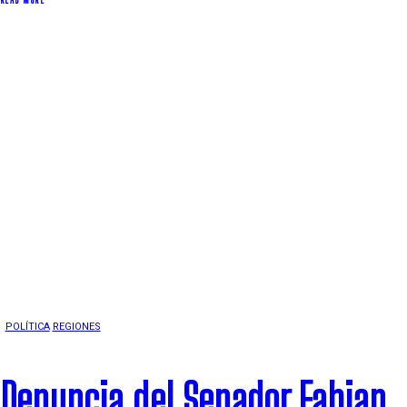
POLÍTICA
REGIONES
Denuncia del Senador Fabian