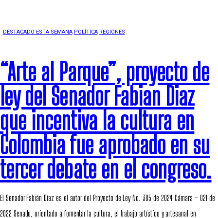
DESTACADO ESTA SEMANA
POLÍTICA
REGIONES
“Arte al Parque”, proyecto de
ley del Senador Fabian Diaz
que incentiva la cultura en
Colombia fue aprobado en su
tercer debate en el congreso.
El Senador Fabián Díaz es el autor del Proyecto de Ley No. 385 de 2024 Cámara – 021 de
2022 Senado, orientado a fomentar la cultura, el trabajo artístico y artesanal en