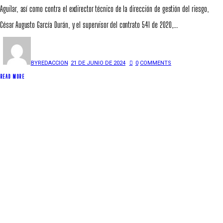
Aguilar, así como contra el exdirector técnico de la dirección de gestión del riesgo,
César Augusto García Durán, y el supervisor del contrato 541 de 2020,…
BY
REDACCION
21 DE JUNIO DE 2024
0
COMMENTS
READ MORE