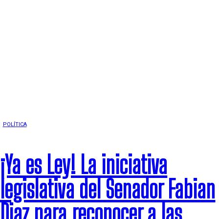
POLÍTICA
SALUD
¡Ya es Ley! La iniciativa
legislativa del Senador Fabian
Diaz para reconocer a las