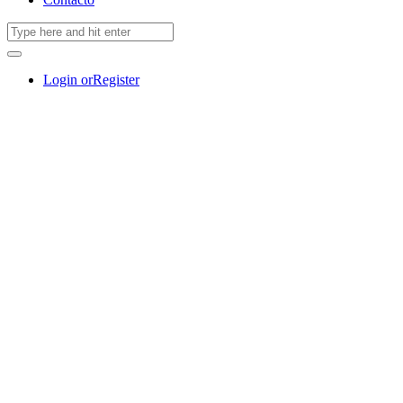
Login or
Register