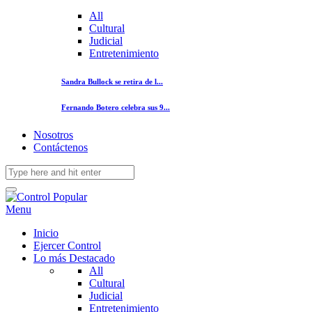
All
Cultural
Judicial
Entretenimiento
Sandra Bullock se retira de l...
Fernando Botero celebra sus 9...
Nosotros
Contáctenos
Menu
Inicio
Ejercer Control
Lo más Destacado
All
Cultural
Judicial
Entretenimiento