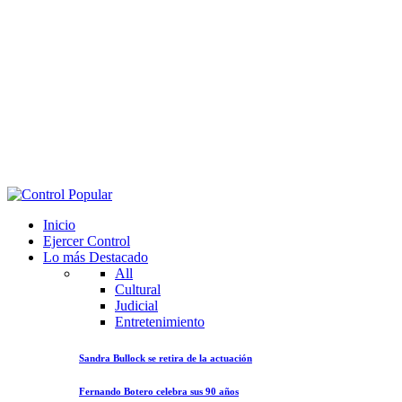
Inicio
Ejercer Control
Lo más Destacado
All
Cultural
Judicial
Entretenimiento
Sandra Bullock se retira de la actuación
Fernando Botero celebra sus 90 años