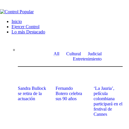
Inicio
Ejercer Control
Lo más Destacado
All
Cultural
Judicial
Entretenimiento
Sandra Bullock
Fernando
‘La Jauria’,
se retira de la
Botero celebra
película
actuación
sus 90 años
colombiana
participará en el
festival de
Cannes