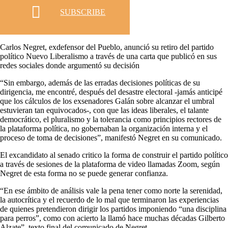
SUBSCRIBE
Carlos Negret, exdefensor del Pueblo, anunció su retiro del partido
político Nuevo Liberalismo a través de una carta que publicó en sus
redes sociales donde argumentó su decisión
“Sin embargo, además de las erradas decisiones políticas de su
dirigencia, me encontré, después del desastre electoral -jamás anticipé
que los cálculos de los exsenadores Galán sobre alcanzar el umbral
estuvieran tan equivocados-, con que las ideas liberales, el talante
democrático, el pluralismo y la tolerancia como principios rectores de
la plataforma política, no gobernaban la organización interna y el
proceso de toma de decisiones”, manifestó Negret en su comunicado.
El excandidato al senado critico la forma de construir el partido político
a través de sesiones de la plataforma de video llamadas Zoom, según
Negret de esta forma no se puede generar confianza.
“En ese ámbito de análisis vale la pena tener como norte la serenidad,
la autocrítica y el recuerdo de lo mal que terminaron las experiencias
de quienes pretendieron dirigir los partidos imponiendo “una disciplina
para perros”, como con acierto la llamó hace muchas décadas Gilberto
Alzate”, texto final del comunicado de Negret.