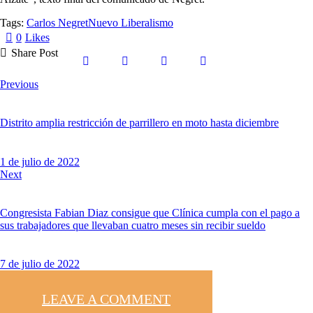
Tags:
Carlos Negret
Nuevo Liberalismo
0
Likes
Share Post
Previous
Distrito amplia restricción de parrillero en moto hasta diciembre
1 de julio de 2022
Next
Congresista Fabian Diaz consigue que Clínica cumpla con el pago a
sus trabajadores que llevaban cuatro meses sin recibir sueldo
7 de julio de 2022
LEAVE A COMMENT