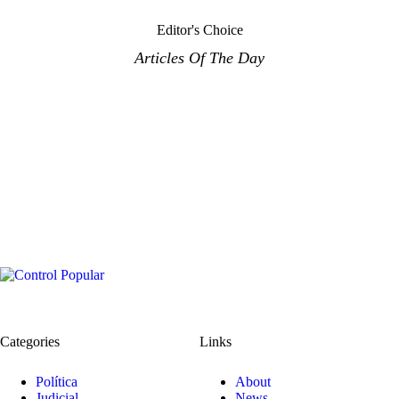
Editor's Choice
Articles Of The Day
Categories
Links
Política
About
Judicial
News