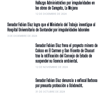
Hallazgo Administrativo por irregularidades en
las obras de Caregato, La Mojana
12 DE DICIEMBRE DE 2024
Senador Fabian Diaz logra que el Ministerio del Trabajo investigue al
Hospital Universitario de Santander por irregularidades laborales
3 DE DICIEMBRE DE 2024
Senador Fabian Diaz frena el proyecto minero de
Colcco en El Carmen y San Vicente de Chucurí
tras la ratificación del Consejo de Estado de
suspender su licencia ambiental.
12 DE NOVIEMBRE DE 2024
Senador Fabian Diaz denuncia a exfiscal Barbosa
por presunta protección a Odebrecht.
31 DE OCTUBRE DE 2024