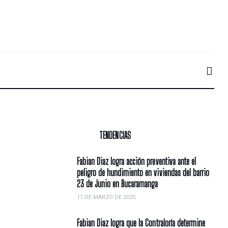
TENDENCIAS
Fabian Diaz logra acción preventiva ante el
peligro de hundimiento en viviendas del barrio
23 de Junio en Bucaramanga
17 DE MARZO DE 2025
Fabian Diaz logra que la Contraloría determine