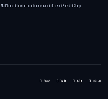
MailChimp. Deberá introducir una clave válida de la API de MailChimp.
Facebook
Twitter
YouTube
Instagram