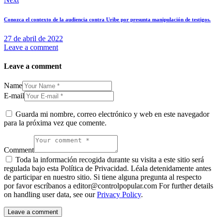
Conozca el contexto de la audiencia contra Uribe por presunta manipulación de testigos.
27 de abril de 2022
Leave a comment
Leave a comment
Name
E-mail
Guarda mi nombre, correo electrónico y web en este navegador
para la próxima vez que comente.
Comment
Toda la información recogida durante su visita a este sitio será
regulada bajo esta Política de Privacidad. Léala detenidamente antes
de participar en nuestro sitio. Si tiene alguna pregunta al respecto
por favor escríbanos a editor@controlpopular.com For further details
on handling user data, see our
Privacy Policy
.