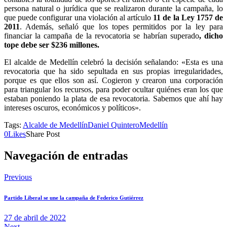
persona natural o jurídica que se realizaron durante la campaña, lo
que puede configurar una violación al artículo
11 de la Ley 1757 de
2011
. Además, señaló que los topes permitidos por la ley para
financiar la campaña de la revocatoria se habrían superado
, dicho
tope debe ser $236 millones.
El alcalde de Medellín celebró la decisión señalando: «Esta es una
revocatoria que ha sido sepultada en sus propias irregularidades,
porque es que ellos son así. Cogieron y crearon una corporación
para triangular los recursos, para poder ocultar quiénes eran los que
estaban poniendo la plata de esa revocatoria. Sabemos que ahí hay
intereses oscuros, económicos y políticos».
Tags:
Alcalde de Medellín
Daniel Quintero
Medellín
0
Likes
Share Post
Navegación de entradas
Previous
Partido Liberal se une la campaña de Federico Gutiérrez
27 de abril de 2022
Next