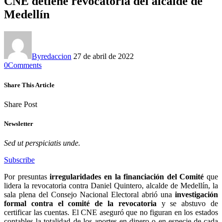
CNE detiene revocatoria del alcalde de
Medellín
By
redaccion
27 de abril de 2022
0
Comments
Share This Article
Share Post
Newsletter
Sed ut perspiciatis unde.
Subscribe
Por presuntas
irregularidades en la financiación del Comité
que
lidera la revocatoria contra Daniel Quintero, alcalde de Medellín, la
sala plena del Consejo Nacional Electoral abrió una
investigación
formal contra el comité de la revocatoria
y se abstuvo de
certificar las cuentas. El CNE aseguró que no figuran en los estados
contables la totalidad de los aportes en dinero o en especie de cada