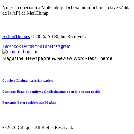
No está conectado a MailChimp. Deberá introducir una clave válida
de la API de MailChimp.
AxiomThemes
© 2026. All Rights Reserved.
Facebook
Twitter
YouTube
Instagram
Magazine, Newspapre & Review WordPress Theme
Camilo y Evaluna ya serían padres
Cristiano Ronaldo confirma el fallecimiento de su hijo recien nacido
Fernando Botero celebra sus 90 años
© 2026 Critique. All Rights Reserved.