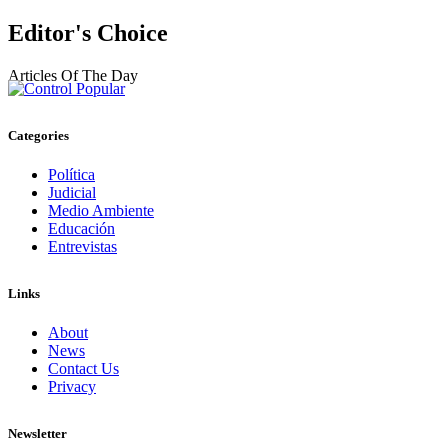
Editor's Choice
Articles Of The Day
Categories
Política
Judicial
Medio Ambiente
Educación
Entrevistas
Links
About
News
Contact Us
Privacy
Newsletter