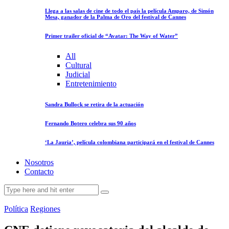
Llega a las salas de cine de todo el país la película Amparo, de Simón
Mesa, ganador de la Palma de Oro del festival de Cannes
Primer trailer oficial de “Avatar: The Way of Water”
All
Cultural
Judicial
Entretenimiento
Sandra Bullock se retira de la actuación
Fernando Botero celebra sus 90 años
‘La Jauria’, película colombiana participará en el festival de Cannes
Nosotros
Contacto
Política
Regiones