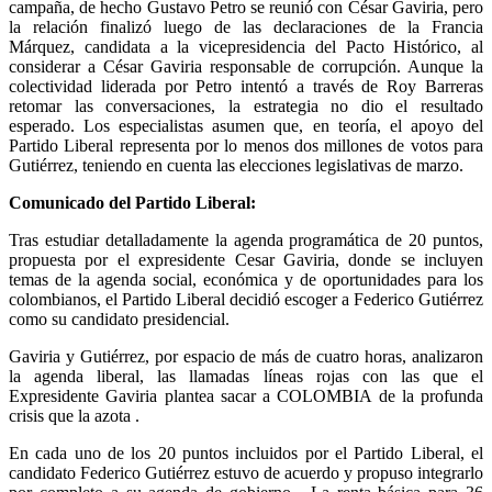
campaña, de hecho Gustavo Petro se reunió con César Gaviria, pero
la relación finalizó luego de las declaraciones de la Francia
Márquez, candidata a la vicepresidencia del Pacto Histórico, al
considerar a César Gaviria responsable de corrupción. Aunque la
colectividad liderada por Petro intentó a través de Roy Barreras
retomar las conversaciones, la estrategia no dio el resultado
esperado. Los especialistas asumen que, en teoría, el apoyo del
Partido Liberal representa por lo menos dos millones de votos para
Gutiérrez, teniendo en cuenta las elecciones legislativas de marzo.
Comunicado del Partido Liberal:
Tras estudiar detalladamente la agenda programática de 20 puntos,
propuesta por el expresidente Cesar Gaviria, donde se incluyen
temas de la agenda social, económica y de oportunidades para los
colombianos, el Partido Liberal decidió escoger a Federico Gutiérrez
como su candidato presidencial.
Gaviria y Gutiérrez, por espacio de más de cuatro horas, analizaron
la agenda liberal, las llamadas líneas rojas con las que el
Expresidente Gaviria plantea sacar a COLOMBIA de la profunda
crisis que la azota .
En cada uno de los 20 puntos incluidos por el Partido Liberal, el
candidato Federico Gutiérrez estuvo de acuerdo y propuso integrarlo