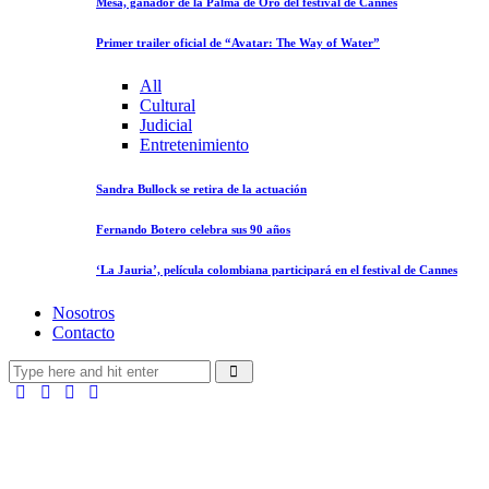
Mesa, ganador de la Palma de Oro del festival de Cannes
Primer trailer oficial de “Avatar: The Way of Water”
All
Cultural
Judicial
Entretenimiento
Sandra Bullock se retira de la actuación
Fernando Botero celebra sus 90 años
‘La Jauria’, película colombiana participará en el festival de Cannes
Nosotros
Contacto