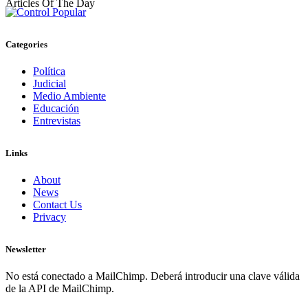
Articles Of The Day
Categories
Política
Judicial
Medio Ambiente
Educación
Entrevistas
Links
About
News
Contact Us
Privacy
Newsletter
No está conectado a MailChimp. Deberá introducir una clave válida
de la API de MailChimp.