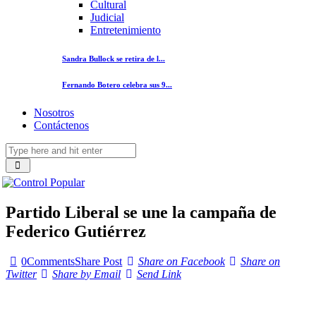
Cultural
Judicial
Entretenimiento
Sandra Bullock se retira de l...
Fernando Botero celebra sus 9...
Nosotros
Contáctenos
Partido Liberal se une la campaña de
Federico Gutiérrez
0
Comments
Share Post
Share on Facebook
Share on
Twitter
Share by Email
Send Link