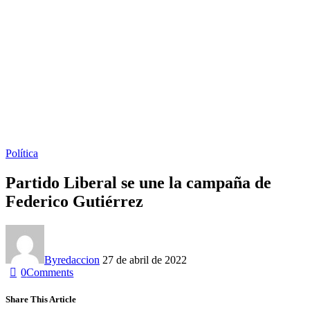
Política
Partido Liberal se une la campaña de
Federico Gutiérrez
By
redaccion
27 de abril de 2022
0
Comments
Share This Article