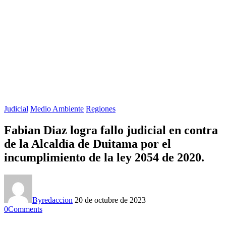
Judicial
Medio Ambiente
Regiones
Fabian Diaz logra fallo judicial en contra
de la Alcaldía de Duitama por el
incumplimiento de la ley 2054 de 2020.
By
redaccion
20 de octubre de 2023
0
Comments