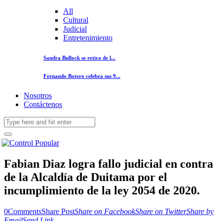
All
Cultural
Judicial
Entretenimiento
Sandra Bullock se retira de l...
Fernando Botero celebra sus 9...
Nosotros
Contáctenos
Fabian Diaz logra fallo judicial en contra
de la Alcaldía de Duitama por el
incumplimiento de la ley 2054 de 2020.
0
Comments
Share Post
Share on Facebook
Share on Twitter
Share by
Email
Send Link