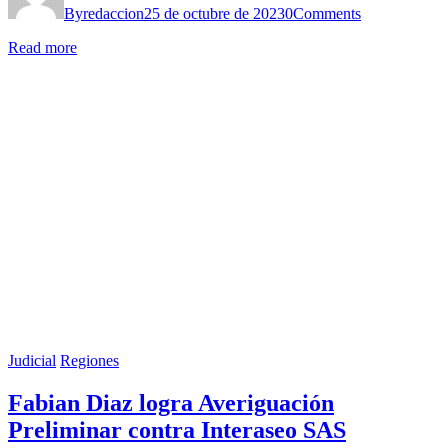
By
redaccion
25 de octubre de 2023
0
Comments
Read more
Judicial
Regiones
Fabian Diaz logra Averiguación
Preliminar contra Interaseo SAS