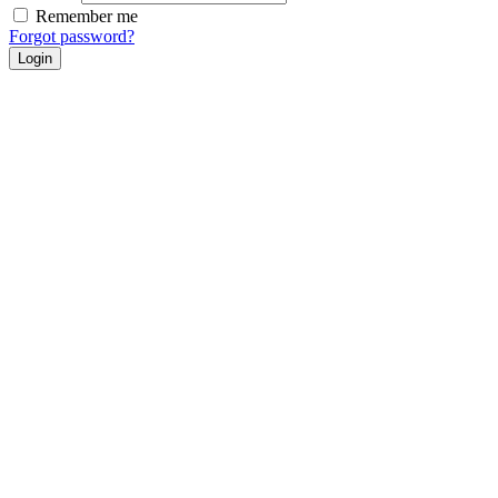
Remember me
Forgot password?
Login