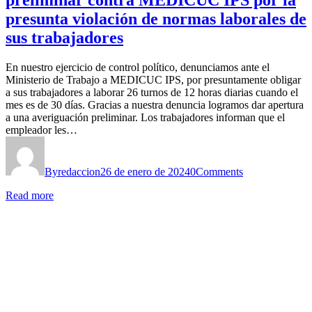
preliminar contra MEDICUC IPS por la
presunta violación de normas laborales de
sus trabajadores
En nuestro ejercicio de control político, denunciamos ante el
Ministerio de Trabajo a MEDICUC IPS, por presuntamente obligar
a sus trabajadores a laborar 26 turnos de 12 horas diarias cuando el
mes es de 30 días. Gracias a nuestra denuncia logramos dar apertura
a una averiguación preliminar. Los trabajadores informan que el
empleador les…
By
redaccion
26 de enero de 2024
0
Comments
Read more