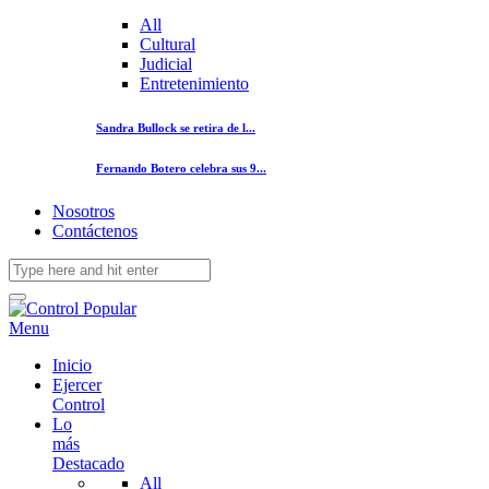
All
Cultural
Judicial
Entretenimiento
Sandra Bullock se retira de l...
Fernando Botero celebra sus 9...
Nosotros
Contáctenos
Menu
Inicio
Ejercer
Control
Lo
más
Destacado
All