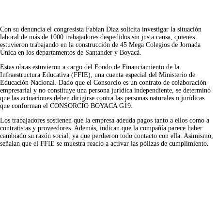
Con su denuncia el congresista Fabian Diaz solicita investigar la situación 
laboral de más de 1000 trabajadores despedidos sin justa causa, quienes 
estuvieron trabajando en la construcción de 45 Mega Colegios de Jornada 
Única en los departamentos de Santander y Boyacá.
Estas obras estuvieron a cargo del Fondo de Financiamiento de la 
Infraestructura Educativa (FFIE), una cuenta especial del Ministerio de 
Educación Nacional. Dado que el Consorcio es un contrato de colaboración 
empresarial y no constituye una persona jurídica independiente, se determinó 
que las actuaciones deben dirigirse contra las personas naturales o jurídicas 
que conforman el CONSORCIO BOYACA G19.
Los trabajadores sostienen que la empresa adeuda pagos tanto a ellos como a 
contratistas y proveedores. Además, indican que la compañía parece haber 
cambiado su razón social, ya que perdieron todo contacto con ella. Asimismo, 
señalan que el FFIE se muestra reacio a activar las pólizas de cumplimiento.