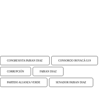
CONGRESISTA FABIAN DIAZ
CONSORCIO BOYACÁ G19
CORRUPCIÓN
FABIAN DIAZ
PARTIDO ALIANZA VERDE
SENADOR FABIAN DIAZ