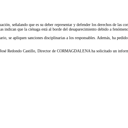
uación, señalando que es su deber representar y defender los derechos de las c
ias indican que la ciénaga está al borde del desaparecimiento debido a fenómen
sario, se apliquen sanciones disciplinarias a los responsables. Además, ha pedid
o José Redondo Castillo, Director de CORMAGDALENA ha solicitado un informe 