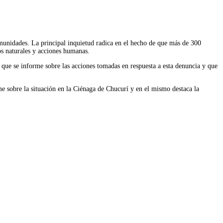
omunidades. La principal inquietud radica en el hecho de que más de 300 
os naturales y acciones humanas.
o que se informe sobre las acciones tomadas en respuesta a esta denuncia y que 
sobre la situación en la Ciénaga de Chucurí y en el mismo destaca la 