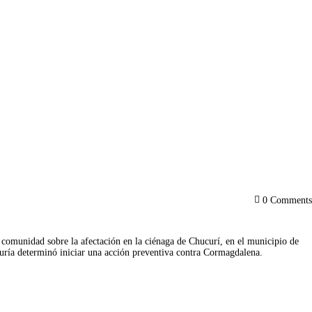
0
Comments
 comunidad sobre la afectación en la ciénaga de Chucurí, en el municipio de 
duría determinó iniciar una acción preventiva contra Cormagdalena.