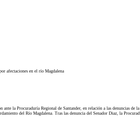
por afectaciones en el río Magdalena
n ante la Procuraduría Regional de Santander, en relación a las denuncias de la
sbordamiento del Río Magdalena. Tras las denuncia del Senador Diaz, la Procura