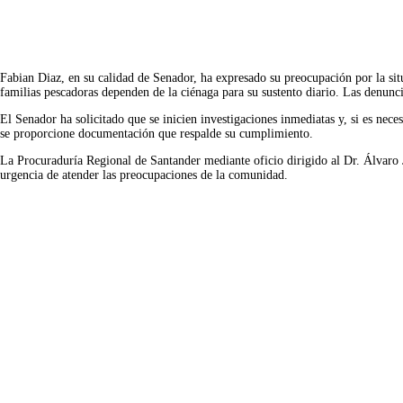
Fabian Diaz, en su calidad de Senador, ha expresado su preocupación por la sit
familias pescadoras dependen de la ciénaga para su sustento diario. Las denunc
El Senador ha solicitado que se inicien investigaciones inmediatas y, si es nece
se proporcione documentación que respalde su cumplimiento.
La Procuraduría Regional de Santander mediante oficio dirigido al Dr. Álvar
urgencia de atender las preocupaciones de la comunidad.