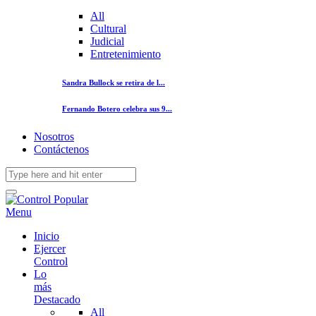
All
Cultural
Judicial
Entretenimiento
Sandra Bullock se retira de l...
Fernando Botero celebra sus 9...
Nosotros
Contáctenos
Menu
Inicio
Ejercer
Control
Lo
más
Destacado
All