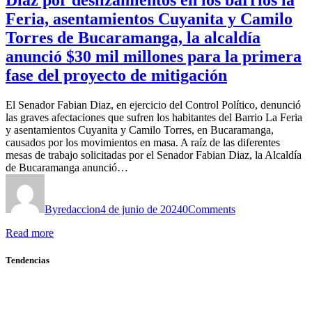
Diaz por deslizamientos en los barrios la
Feria, asentamientos Cuyanita y Camilo
Torres de Bucaramanga, la alcaldía
anunció $30 mil millones para la primera
fase del proyecto de mitigación
El Senador Fabian Diaz, en ejercicio del Control Político, denunció
las graves afectaciones que sufren los habitantes del Barrio La Feria
y asentamientos Cuyanita y Camilo Torres, en Bucaramanga,
causados por los movimientos en masa. A raíz de las diferentes
mesas de trabajo solicitadas por el Senador Fabian Diaz, la Alcaldía
de Bucaramanga anunció…
By
redaccion
4 de junio de 2024
0
Comments
Read more
Tendencias