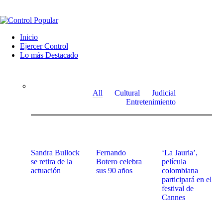
Inicio
Ejercer Control
Lo más Destacado
All
Cultural
Judicial
Entretenimiento
Sandra Bullock
Fernando
‘La Jauria’,
se retira de la
Botero celebra
película
actuación
sus 90 años
colombiana
participará en el
festival de
Cannes