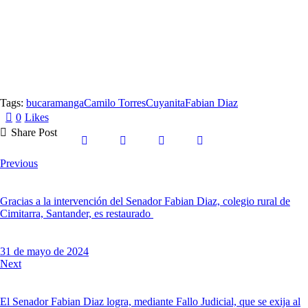
Tags:
bucaramanga
Camilo Torres
Cuyanita
Fabian Diaz
0
Likes
Share Post
Previous
Gracias a la intervención del Senador Fabian Diaz, colegio rural de
Cimitarra, Santander, es restaurado
31 de mayo de 2024
Next
El Senador Fabian Diaz logra, mediante Fallo Judicial, que se exija al