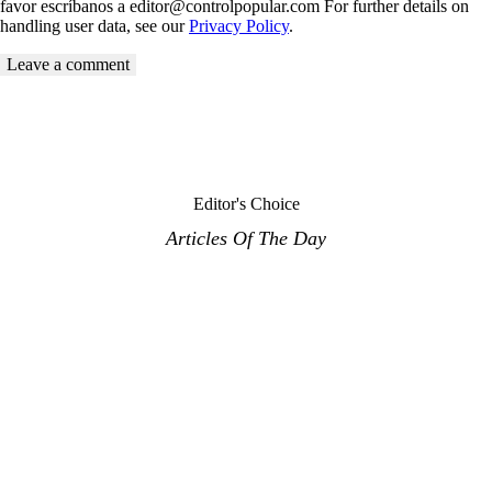
favor escríbanos a editor@controlpopular.com For further details on
handling user data, see our
Privacy Policy
.
Editor's Choice
Articles Of The Day