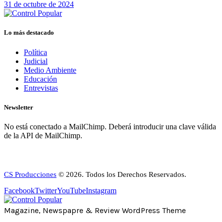
31 de octubre de 2024
Lo más destacado
Política
Judicial
Medio Ambiente
Educación
Entrevistas
Newsletter
No está conectado a MailChimp. Deberá introducir una clave válida
de la API de MailChimp.
CS Producciones
© 2026. Todos los Derechos Reservados.
Facebook
Twitter
YouTube
Instagram
Magazine, Newspapre & Review WordPress Theme