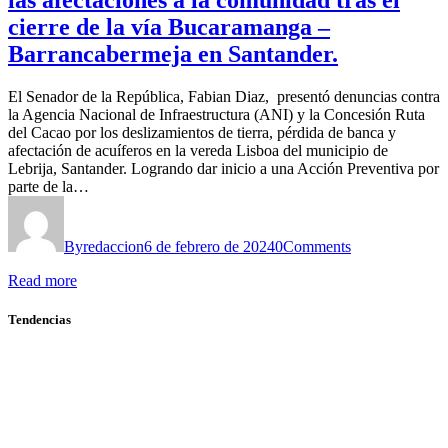
las afectaciones a la comunidad tras el
cierre de la vía Bucaramanga –
Barrancabermeja en Santander.
El Senador de la República, Fabian Diaz, presentó denuncias contra
la Agencia Nacional de Infraestructura (ANI) y la Concesión Ruta
del Cacao por los deslizamientos de tierra, pérdida de banca y
afectación de acuíferos en la vereda Lisboa del municipio de
Lebrija, Santander. Logrando dar inicio a una Acción Preventiva por
parte de la…
By
redaccion
6 de febrero de 2024
0
Comments
Read more
Tendencias