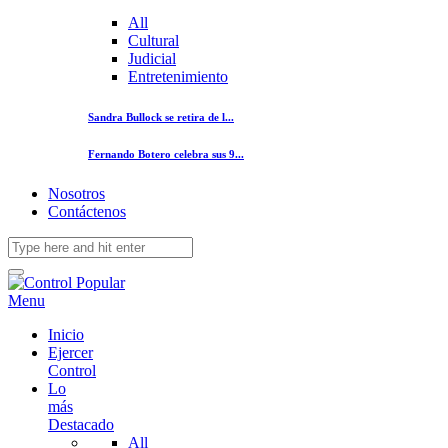
All
Cultural
Judicial
Entretenimiento
Sandra Bullock se retira de l...
Fernando Botero celebra sus 9...
Nosotros
Contáctenos
Menu
Inicio
Ejercer
Control
Lo
más
Destacado
All