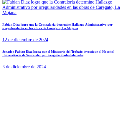
Fabian Diaz logra que la Contraloría determine Hallazgo Administrativo por
irregularidades en las obras de Caregato, La Mojana
12 de diciembre de 2024
Senador Fabian Diaz logra que el Ministerio del Trabajo investigue al Hospital
Universitario de Santander por irregularidades laborales
3 de diciembre de 2024