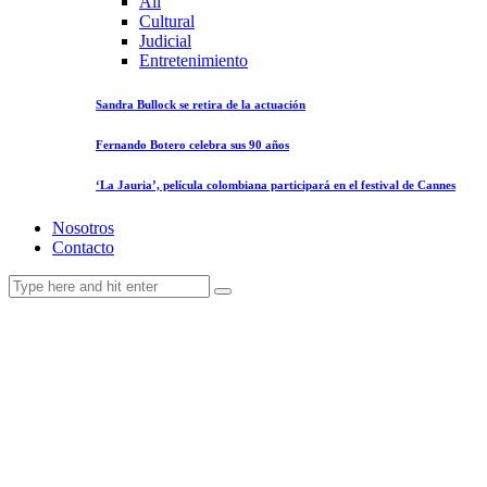
All
Cultural
Judicial
Entretenimiento
Sandra Bullock se retira de la actuación
Fernando Botero celebra sus 90 años
‘La Jauria’, película colombiana participará en el festival de Cannes
Nosotros
Contacto