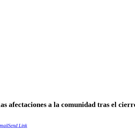
as afectaciones a la comunidad tras el cier
mail
Send Link