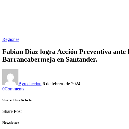
Regiones
Fabian Diaz logra Acción Preventiva ante l
Barrancabermeja en Santander.
By
redaccion
6 de febrero de 2024
0
Comments
Share This Article
Share Post
Newsletter