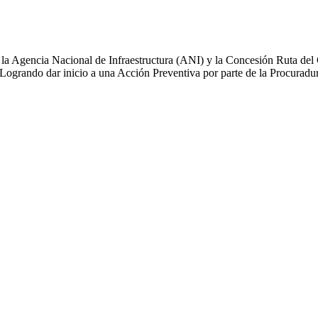
la Agencia Nacional de Infraestructura (ANI) y la Concesión Ruta del C
 Logrando dar inicio a una Acción Preventiva por parte de la Procuradu