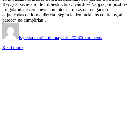
Rey, y al secretario de Infraestructura, Iván José Vargas por posibles
irregularidades en nueve contratos en obras de mitigación
adjudicadas de forma directa. Según la denuncia, los contratos, al
parecer, no cumplirían…
By
redaccion
25 de mayo de 2023
0
Comments
Read more