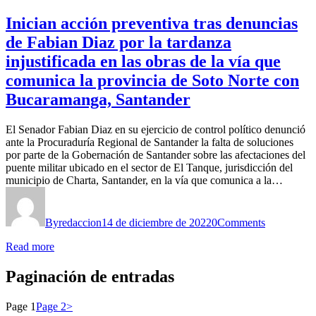
Inician acción preventiva tras denuncias
de Fabian Diaz por la tardanza
injustificada en las obras de la vía que
comunica la provincia de Soto Norte con
Bucaramanga, Santander
El Senador Fabian Diaz en su ejercicio de control político denunció
ante la Procuraduría Regional de Santander la falta de soluciones
por parte de la Gobernación de Santander sobre las afectaciones del
puente militar ubicado en el sector de El Tanque, jurisdicción del
municipio de Charta, Santander, en la vía que comunica a la…
By
redaccion
14 de diciembre de 2022
0
Comments
Read more
Paginación de entradas
Page
1
Page
2
>