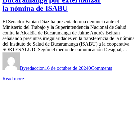
Bucaramanga por externalizar
la nómina de ISABU
El Senador Fabian Diaz ha presentado una denuncia ante el
Ministerio del Trabajo y la Superintendencia Nacional de Salud
contra la Alcaldía de Bucaramanga de Jaime Andrés Beltrán
señalando presuntas irregularidades en la transferencia de la nómina
del Instituto de Salud de Bucaramanga (ISABU) a la cooperativa
SORTESALUD. Según el medio de comunicación Desigual,…
By
redaccion
16 de octubre de 2024
0
Comments
Read more