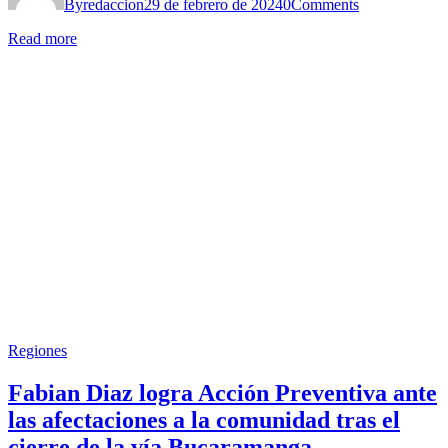
By
redaccion
29 de febrero de 2024
0
Comments
Read more
Regiones
Fabian Diaz logra Acción Preventiva ante
las afectaciones a la comunidad tras el
cierre de la vía Bucaramanga –