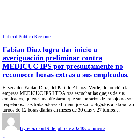
Judicial
Política
Regiones
Salud
Fabian Diaz logra dar inicio a
averiguación preliminar contra
MEDICUC IPS por presuntamente no
reconocer horas extras a sus empleados.
El senador Fabian Diaz, del Partido Alianza Verde, denunció a la
empresa MEDICUC IPS LTDA tras escuchar las quejas de sus
empleados, quienes manifestaron que sus horarios de trabajo no son
respetados. Los trabajadores afirman que son obligados a laborar 26
turnos de 12 horas diarias en meses de 30 días y 27 turnos…
By
redaccion
19 de julio de 2024
0
Comments