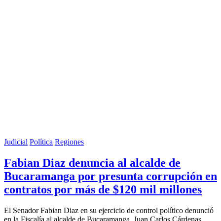
Judicial
Política
Regiones
Fabian Diaz denuncia al alcalde de
Bucaramanga por presunta corrupción en
contratos por más de $120 mil millones
El Senador Fabian Diaz en su ejercicio de control político denunció
en la Fiscalía al alcalde de Bucaramanga, Juan Carlos Cárdenas