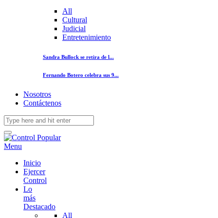
All
Cultural
Judicial
Entretenimiento
Sandra Bullock se retira de l...
Fernando Botero celebra sus 9...
Nosotros
Contáctenos
Menu
Inicio
Ejercer
Control
Lo
más
Destacado
All