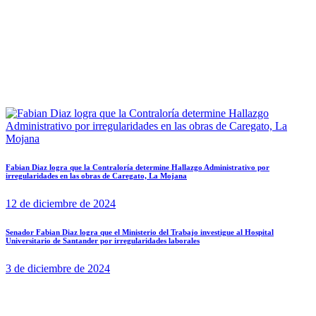
Fabian Diaz logra que la Contraloría determine Hallazgo Administrativo por
irregularidades en las obras de Caregato, La Mojana
12 de diciembre de 2024
Senador Fabian Diaz logra que el Ministerio del Trabajo investigue al Hospital
Universitario de Santander por irregularidades laborales
3 de diciembre de 2024